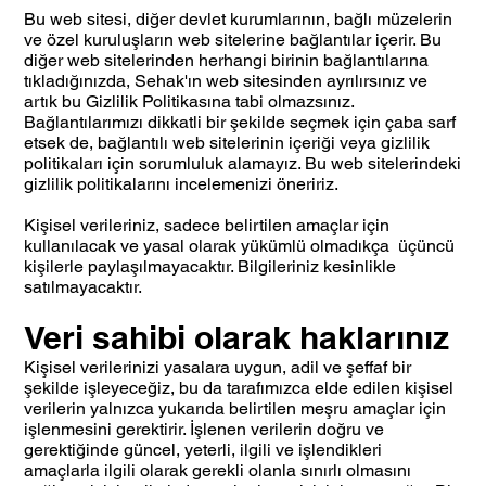
Bu web sitesi, diğer devlet kurumlarının, bağlı müzelerin
ve özel kuruluşların web sitelerine bağlantılar içerir. Bu
diğer web sitelerinden herhangi birinin bağlantılarına
tıkladığınızda, Sehak'ın web sitesinden ayrılırsınız ve
artık bu Gizlilik Politikasına tabi olmazsınız.
Bağlantılarımızı dikkatli bir şekilde seçmek için çaba sarf
etsek de, bağlantılı web sitelerinin içeriği veya gizlilik
politikaları için sorumluluk alamayız. Bu web sitelerindeki
gizlilik politikalarını incelemenizi öneririz.
Kişisel verileriniz, sadece belirtilen amaçlar için
kullanılacak ve yasal olarak yükümlü olmadıkça üçüncü
kişilerle paylaşılmayacaktır. Bilgileriniz kesinlikle
satılmayacaktır.
Veri sahibi olarak haklarınız
Kişisel verilerinizi yasalara uygun, adil ve şeffaf bir
şekilde işleyeceğiz, bu da tarafımızca elde edilen kişisel
verilerin yalnızca yukarıda belirtilen meşru amaçlar için
işlenmesini gerektirir. İşlenen verilerin doğru ve
gerektiğinde güncel, yeterli, ilgili ve işlendikleri
amaçlarla ilgili olarak gerekli olanla sınırlı olmasını