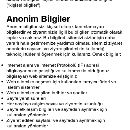
(“kişisel bilgiler”).
Anonim Bilgiler
Anonim bilgiler sizi kişisel olarak tanımlamayan
bilgilerdir ve ziyaretinizle ilgili bu bilgileri otomatik olarak
toplar ve saklarız. Bu bilgileri, sitemizi sizler için daha
yararlı hale getirmemize yardımcı olması, sitemizi ziyaret
edenlerin sayısını ve ziyaretçilerimizin kullandığı
teknoloji türlerini öğrenmek için kullanırız. Örnek bilgiler;
İnternet alanı ve İnternet Protokolü (IP) adresi
bilgisayarınızın çalıştığı ve kullanmakta olduğunuz
bilgisayar) web sitemize eriştiğiniz
Web sitemize erişmek için kullanılan tarayıcı türleri ve
işletim sistemleri
Web sitemize erişilen tarihler ve saatler
Sayfa yanıt süreleri
Her sayfaya erişim sayısı ve ziyaretin uzunluğu
Sayfa etkileşim bilgileri ve sayfadan ayrılmak için
kullanılan yöntemler
Ziyaret edilen sayfalar ve sayfadan ayrılmak için
kullanılan yöntemler