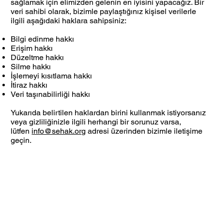
sağlamak için elimizden gelenin en iyisini yapacağız. Bir
veri sahibi olarak, bizimle paylaştığınız kişisel verilerle
ilgili aşağıdaki haklara sahipsiniz:
Bilgi edinme hakkı
Erişim hakkı
Düzeltme hakkı
Silme hakkı
İşlemeyi kısıtlama hakkı
İtiraz hakkı
Veri taşınabilirliği hakkı
Yukarıda belirtilen haklardan birini kullanmak istiyorsanız
veya gizliliğinizle ilgili herhangi bir sorunuz varsa,
lütfen
info@sehak.org
adresi üzerinden bizimle iletişime
geçin.