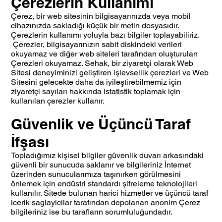
Çerezlerin Kullanımı
Çerez, bir web sitesinin bilgisayarınızda veya mobil
cihazınızda sakladığı küçük bir metin dosyasıdır.
Çerezlerin kullanımı yoluyla bazı bilgiler toplayabiliriz.
Çerezler, bilgisayarınızın sabit diskindeki verileri
okuyamaz ve diğer web siteleri tarafından oluşturulan
Çerezleri okuyamaz. Sehak, bir ziyaretçi olarak Web
Sitesi deneyiminizi geliştiren işlevsellik çerezleri ve Web
Sitesini gelecekte daha da iyileştirebilmemiz için
ziyaretçi sayıları hakkında istatistik toplamak için
kullanılan çerezler kullanır.
Güvenlik ve Üçüncü Taraf
İfşası
Topladığımız kişisel bilgiler güvenlik duvarı arkasındaki
güvenli bir sunucuda saklanır ve bilgileriniz İnternet
üzerinden sunucularımıza taşınırken görülmesini
önlemek için endüstri standardı şifreleme teknolojileri
kullanılır. Sitede bulunan harici hizmetler ve üçüncü taraf
icerik saglayicilar tarafından depolanan anonim Çerez
bilgileriniz ise bu tarafların sorumluluğundadır.