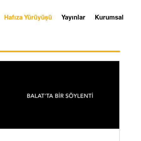
Hafıza Yürüyüşü
Yayınlar
Kurumsal