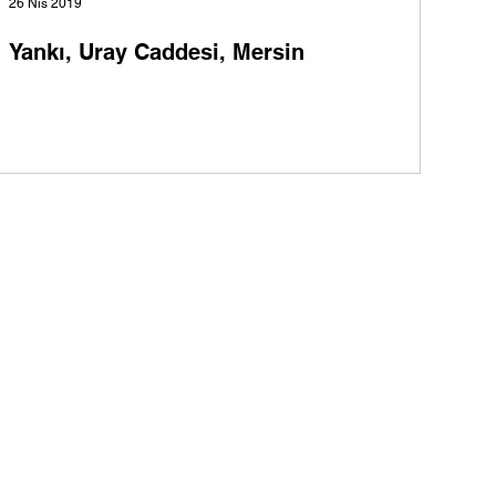
26 Nis 2019
Yankı, Uray Caddesi, Mersin