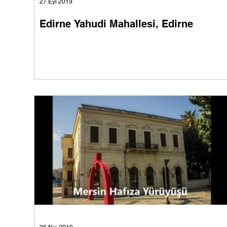
27 Eyl 2019
Edirne Yahudi Mahallesi, Edirne