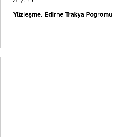
27 Eyl 2019
Yüzleşme, Edirne Trakya Pogromu