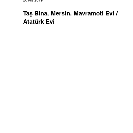
26 Nis 2019
Taş Bina, Mersin, Mavramoti Evi /
Atatürk Evi