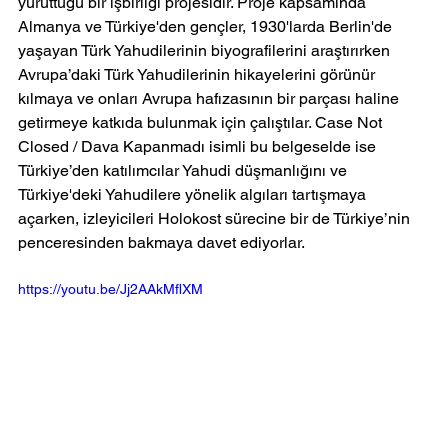
yürüttüğü bir işbirliği projesidir. Proje kapsamında 
Almanya ve Türkiye'den gençler, 1930'larda Berlin'de 
yaşayan Türk Yahudilerinin biyografilerini araştırırken 
Avrupa’daki Türk Yahudilerinin hikayelerini görünür 
kılmaya ve onları Avrupa hafızasının bir parçası haline 
getirmeye katkıda bulunmak için çalıştılar. Case Not 
Closed / Dava Kapanmadı isimli bu belgeselde ise 
Türkiye’den katılımcılar Yahudi düşmanlığını ve 
Türkiye'deki Yahudilere yönelik algıları tartışmaya 
açarken, izleyicileri Holokost sürecine bir de Türkiye’nin 
penceresinden bakmaya davet ediyorlar.
https://youtu.be/Jj2AAkMflXM