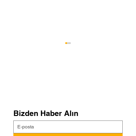
Balat'ta Bir Söylenti, Balat, İstanbul
Bizden Haber Alın