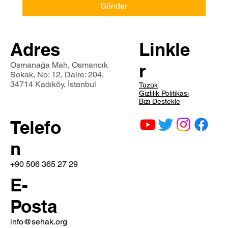
Gönder
Adres
Linkle
Osmanağa Mah, Osmancık
r
Sokak, No: 12, Daire: 204,
34714 Kadıköy, İstanbul
Tüzük
Gizlilik Politikasi
Bizi Destekle
Telefo
n
+90 506 365 27 29
E-
Posta
info@sehak.org