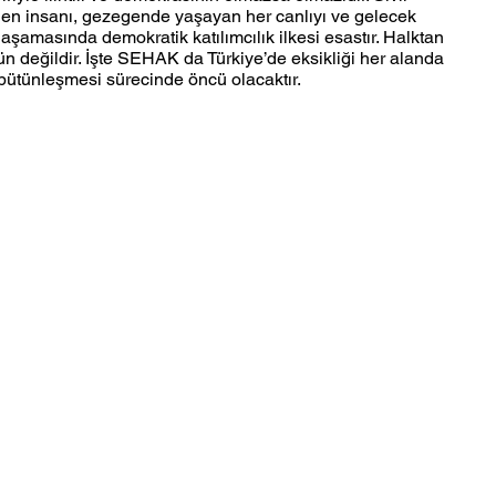
mden insanı, gezegende yaşayan her canlıyı ve gelecek
 aşamasında demokratik katılımcılık ilkesi esastır. Halktan
değildir. İşte SEHAK da Türkiye’de eksikliği her alanda
a bütünleşmesi sürecinde öncü olacaktır.