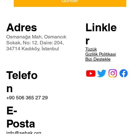
Gönder
Adres
Linkle
Osmanağa Mah, Osmancık
r
Sokak, No: 12, Daire: 204,
34714 Kadıköy, İstanbul
Tüzük
Gizlilik Politikasi
Bizi Destekle
Telefo
n
+90 506 365 27 29
E-
Posta
info@sehak.org