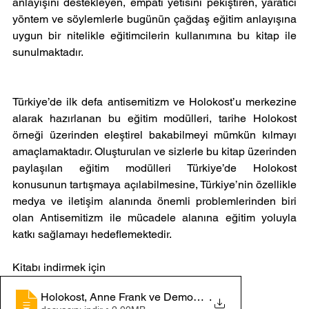
anlayışını destekleyen, empati yetisini pekiştiren, yaratıcı 
yöntem ve söylemlerle bugünün çağdaş eğitim anlayışına 
uygun bir nitelikle eğitimcilerin kullanımına bu kitap ile 
sunulmaktadır.
Türkiye’de ilk defa antisemitizm ve Holokost’u merkezine 
alarak hazırlanan bu eğitim modülleri, tarihe Holokost 
örneği üzerinden eleştirel bakabilmeyi mümkün kılmayı 
amaçlamaktadır. Oluşturulan ve sizlerle bu kitap üzerinden 
paylaşılan eğitim modülleri Türkiye’de Holokost 
konusunun tartışmaya açılabilmesine, Türkiye’nin özellikle 
medya ve iletişim alanında önemli problemlerinden biri 
olan Antisemitizm ile mücadele alanına eğitim yoluyla 
katkı sağlamayı hedeflemektedir.
Kitabı indirmek için 
Holokost, Anne Frank ve Demokratik Değerler Üzerine 
.